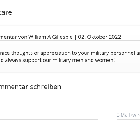
are
entar von William A Gillespie |
02. Oktober 2022
nice thoughts of appreciation to your military personnel 
ld always support our military men and women!
mmentar schreiben
Pflichtfeld
E-Mail (wir