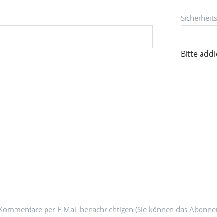
Pflichtfeld
Sicherheit
Bitte addi
Kommentare per E-Mail benachrichtigen (Sie können das Abonne