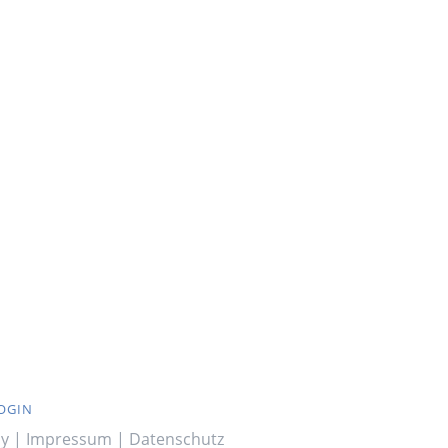
OGIN
ny |
Impressum
|
Datenschutz