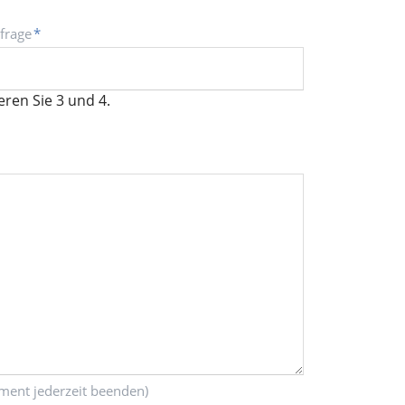
sfrage
*
eren Sie 3 und 4.
ment jederzeit beenden)