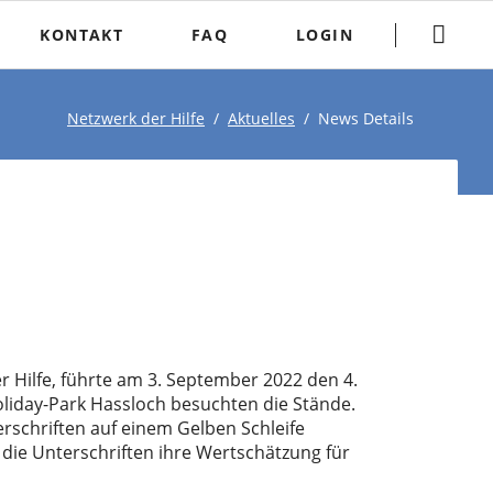
Navigation
überspringen
KONTAKT
FAQ
LOGIN
Netzwerk der Hilfe
Aktuelles
News Details
 Hilfe, führte am 3. September 2022 den 4.
liday-Park Hassloch besuchten die Stände.
rschriften auf einem Gelben Schleife
 die Unterschriften ihre Wertschätzung für