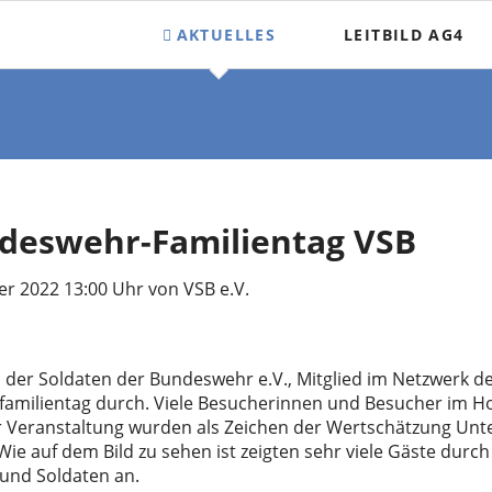
AKTUELLES
LEITBILD AG4
AG3 Aktuelles
AG4 Aktuelles
ndeswehr-Familientag VSB
er 2022 13:00 Uhr
von VSB e.V.
der Soldaten der Bundeswehr e.V., Mitglied im Netzwerk der
amilientag durch. Viele Besucherinnen und Besucher im Ho
r Veranstaltung wurden als Zeichen der Wertschätzung Unte
ie auf dem Bild zu sehen ist zeigten sehr viele Gäste durch
 und Soldaten an.