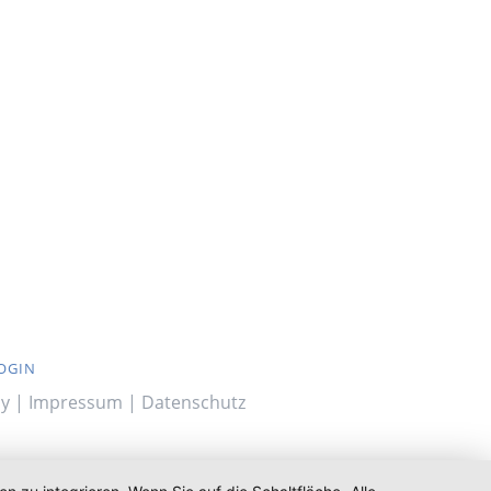
OGIN
ny |
Impressum
|
Datenschutz