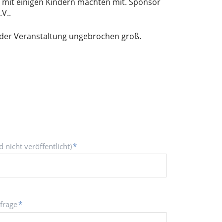
 mit einigen Kindern machten mit. Sponsor
V..
 der Veranstaltung ungebrochen groß.
d nicht veröffentlicht)
*
sfrage
*