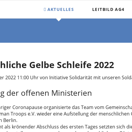
AKTUELLES
LEITBILD AG4
AG3 Aktuelles
AG4 Aktuelles
liche Gelbe Schleife 2022
er 2022 11:00 Uhr
von Initiative Solidarität mit unseren Sol
g der offenen Ministerien
riger Coronapause organisierte das Team vom Gemeinschafts
an Troops e.V. wieder eine Aufstellung der menschlichen 
n Berlin.
t als krönender Abschluss des ersten Tages setzten sich di