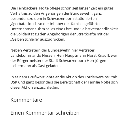
Die Feinbäckerei Nolte pflege schon seit langer Zeit ein gutes
Verhältnis zu den Angehörigen der Bundeswehr, ganz
besonders zu dem in Schwarzenborn stationierten
Jägerbataillon 1, so der Inhaber des familiengeführten
Unternehmens. Ihm sei es eine Ehre und Selbstverständlichkeit
die Solidarität zu den Angehörigen der Streitkräfte mit der
„Gelben Schleife“ auszudrücken.
Neben Vertretern der Bundeswehr, hier Vertreter
Landekommando Hessen, Herr Hauptmann Horst Knauff, war
der Bürgermeister der Stadt Schwarzenborn Herr Jürgen
Liebermann als Gast geladen.
In seinem Grußwort lobte er die Aktion des Fördervereins Stab
DSK und ganz besonders die Bereitschaft der Familie Nolte sich
dieser Aktion anzuschließen.
Kommentare
Einen Kommentar schreiben