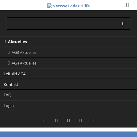
Navigation
Aktuelles
überspringen
AG3 Aktuelles
AG4 Aktuelles
Leitbild AG4
Kontakt
FAQ
Login