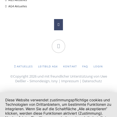
AG4 Aktuelles
Facebook
NAVIGATION
AKTUELLES
LEITBILD AG4
KONTAKT
FAQ
LOGIN
ÜBERSPRINGEN
©Copyright 2026 und mit freundlicher Unterstützung von Uwe
Deißler – Simondesign, Isny |
Impressum
|
Datenschutz
Diese Website verwendet zustimmungspflichtige cookies und
Technologien von Drittanbietern, um bestimmte Funktionen zu
integrieren. Wenn Sie auf die Schaltfläche „Alle akzeptieren“
klicken, werden diese Funktionen aktiviert (Zustimmung).